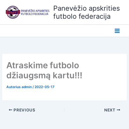
Pereiti
Panevėžio apskrities
prie
futbolo federacija
turinio
Atraskime futbolo
džiaugsmą kartu!!!
Autorius
admin
/
2022-05-17
PREVIOUS
NEXT