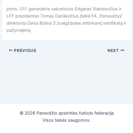
jomis. LFF generalinis sekretorius Edgaras Stankevičius ir
LFF prezidentas Tomas Danilevičius įteikė FA „Panevėžys”
direktoriui Dariui Butkui 3 žvaigždutes atitinkantį sertifikatą ir
pažymėjimą
PREVIOUS
NEXT
© 2026 Panevėžio apskrities futbolo federacija
Visos teisės saugomos.