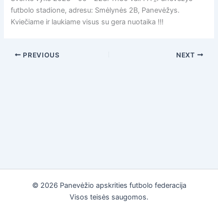
futbolo stadione, adresu: Smėlynės 2B, Panevėžys.
Kviečiame ir laukiame visus su gera nuotaika !!!
PREVIOUS
NEXT
© 2026 Panevėžio apskrities futbolo federacija
Visos teisės saugomos.